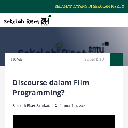
SELAMAT DATANG DI SEKOLAH RISET SAT
HOME
SUBMENU
Discourse dalam Film
Programming?
Sekolah Riset Satukata
Januari 11, 2021