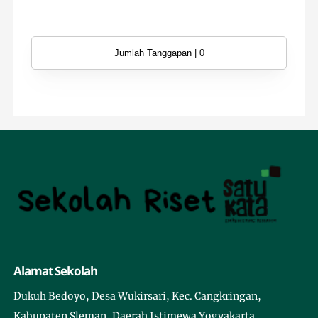
Jumlah Tanggapan | 0
Alamat Sekolah
Dukuh Bedoyo, Desa Wukirsari, Kec. Cangkringan,
Kabupaten Sleman, Daerah Istimewa Yogyakarta.