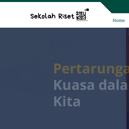
Home
Pertarung
Kuasa dala