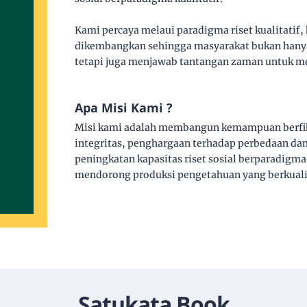
Kami percaya melaui paradigma riset kualitatif,
dikembangkan sehingga masyarakat bukan hany
tetapi juga menjawab tantangan zaman untuk m
Apa Misi Kami ?
Misi kami adalah membangun kemampuan berfikir k
integritas, penghargaan terhadap perbedaan d
peningkatan kapasitas riset sosial berparadigma
mendorong produksi pengetahuan yang berkualita
Satukata Book