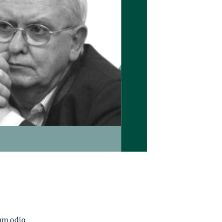
tum odio