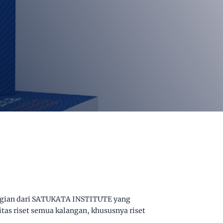
agian dari SATUKATA INSTITUTE yang
as riset semua kalangan, khususnya riset