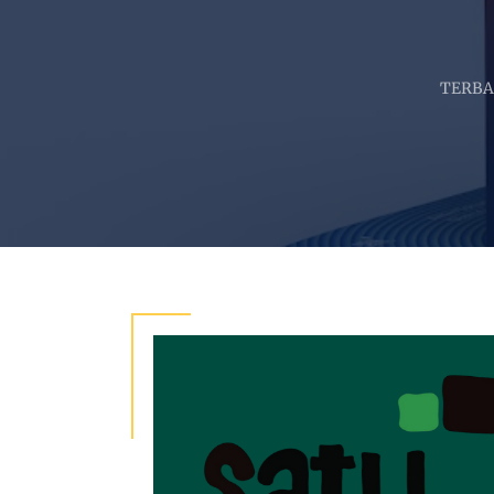
Kita
TERBARU