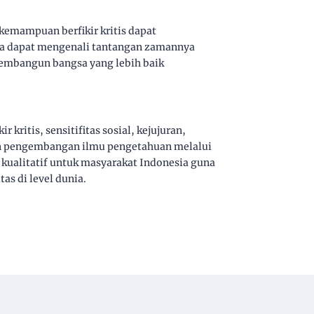
 kemampuan berfikir kritis dapat
a dapat mengenali tantangan zamannya
embangun bangsa yang lebih baik
ritis, sensitifitas sosial, kejujuran,
an pengembangan ilmu pengetahuan melalui
 kualitatif untuk masyarakat Indonesia guna
s di level dunia.