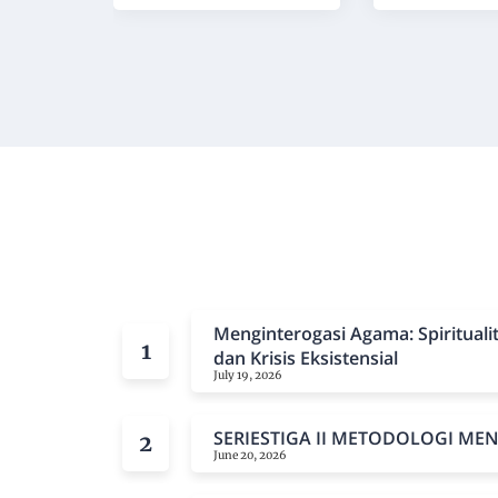
Menginterogasi Agama: Spiritual
dan Krisis Eksistensial
July 19, 2026
SERIESTIGA II METODOLOGI ME
June 20, 2026