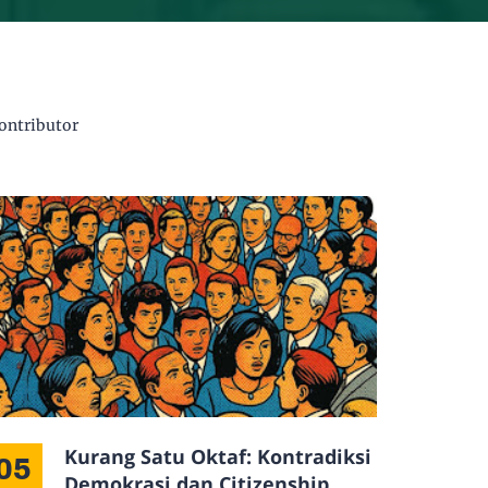
kontributor
Kurang Satu Oktaf: Kontradiksi
05
Demokrasi dan Citizenship