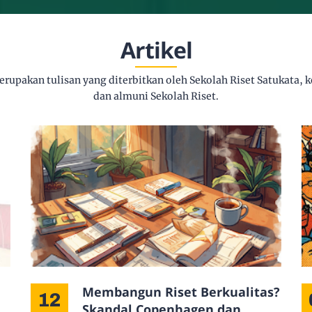
Artikel
rupakan tulisan yang diterbitkan oleh Sekolah Riset Satukata, 
dan almuni Sekolah Riset.
Membangun Riset Berkualitas?
12
an
Skandal Copenhagen dan