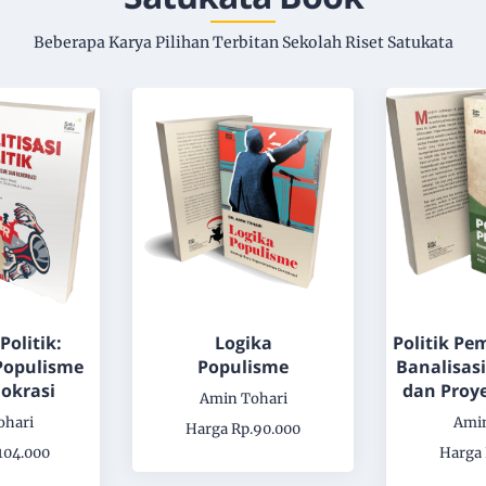
Beberapa Karya Pilihan Terbitan Sekolah Riset Satukata
 Politik:
Logika
Politik Pe
Populisme
Populisme
Banalisasi
okrasi
dan Proy
Amin Tohari
ohari
Amin
Harga Rp.90.000
104.000
Harga 