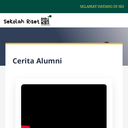
SELAMAT DATANG DI SEKOL
Cerita Alumni