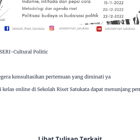
SERI-Cultural Politic
segera konsultasikan pertemuan yang diminati ya
kelas online di Sekolah Riset Satukata dapat menunjang pem
Lihat Tulisan Terkait