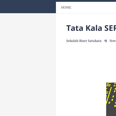
HOME
Tata Kala SER
Sekolah Riset Satukata
Nov