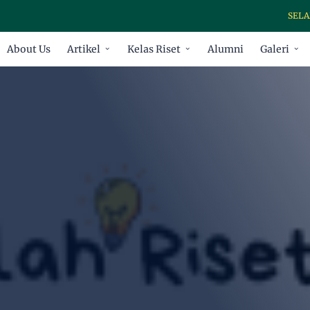
SELAMAT 
About Us
Artikel
Kelas Riset
Alumni
Galeri