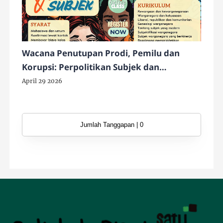
Wacana Penutupan Prodi, Pemilu dan
Korupsi: Perpolitikan Subjek dan
Konstruksi Kewarganegaraan Indonesia
April 29 2026
Jumlah Tanggapan | 0