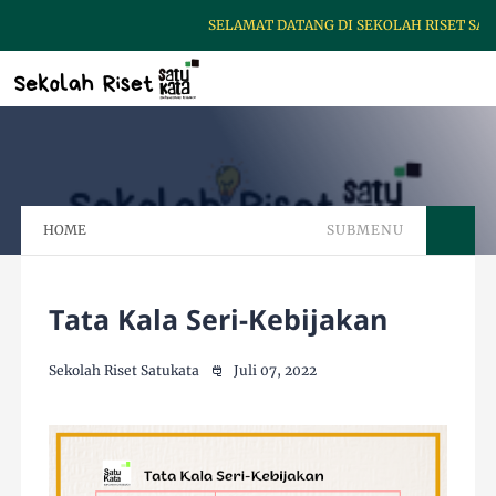
SELAMAT DATANG DI SEKOLAH RISET SATU
HOME
SUBMENU
Tata Kala Seri-Kebijakan
Sekolah Riset Satukata
Juli 07, 2022