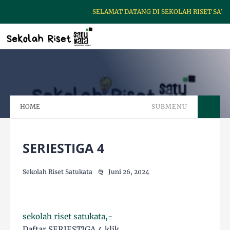
SELAMAT DATANG DI SEKOLAH RISET SATUK
HOME
SUBMENU
SERIESTIGA 4
Sekolah Riset Satukata
Juni 26, 2024
sekolah riset satukata,-
Daftar SERIESTIGA 4 klik