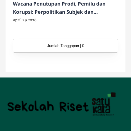
Wacana Penutupan Prodi, Pemilu dan
Korupsi: Perpolitikan Subjek dan
Konstruksi Kewarganegaraan Indonesia
April 29 2026
Jumlah Tanggapan | 0