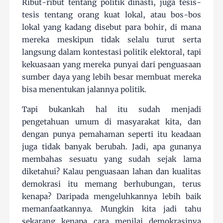
Ribut-ribut tentang politik dinasti, juga tesis-
tesis tentang orang kuat lokal, atau bos-bos
lokal yang kadang disebut para bohir, di mana
mereka meskipun tidak selalu turut serta
langsung dalam kontestasi politik elektoral, tapi
kekuasaan yang mereka punyai dari penguasaan
sumber daya yang lebih besar membuat mereka
bisa menentukan jalannya politik.
Tapi bukankah hal itu sudah menjadi
pengetahuan umum di masyarakat kita, dan
dengan punya pemahaman seperti itu keadaan
juga tidak banyak berubah. Jadi, apa gunanya
membahas sesuatu yang sudah sejak lama
diketahui? Kalau penguasaan lahan dan kualitas
demokrasi itu memang berhubungan, terus
kenapa? Daripada mengeluhkannya lebih baik
memanfaatkannya. Mungkin kita jadi tahu
sekarang kenapa cara menilai demokrasinya