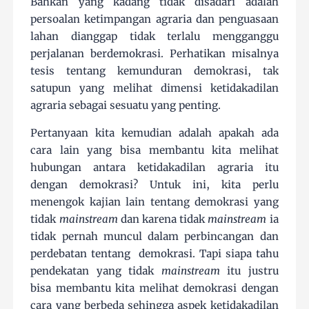
Bahkan yang kadang tidak disadari adalah
persoalan ketimpangan agraria dan penguasaan
lahan dianggap tidak terlalu mengganggu
perjalanan berdemokrasi. Perhatikan misalnya
tesis tentang kemunduran demokrasi, tak
satupun yang melihat dimensi ketidakadilan
agraria sebagai sesuatu yang penting.
Pertanyaan kita kemudian adalah apakah ada
cara lain yang bisa membantu kita melihat
hubungan antara ketidakadilan agraria itu
dengan demokrasi? Untuk ini, kita perlu
menengok kajian lain tentang demokrasi yang
tidak
mainstream
dan karena tidak
mainstream
ia
tidak pernah muncul dalam perbincangan dan
perdebatan tentang
demokrasi. Tapi siapa tahu
pendekatan yang tidak
mainstream
itu justru
bisa membantu kita melihat demokrasi dengan
cara yang berbeda sehingga aspek ketidakadilan