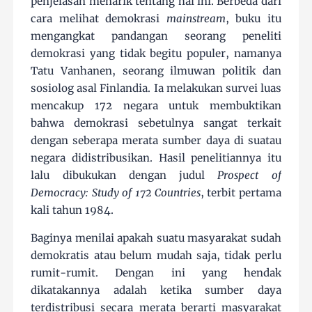
penjelasan menarik tentang hal ini. Berbeda dari
cara melihat demokrasi
mainstream
, buku itu
mengangkat pandangan seorang peneliti
demokrasi yang tidak begitu populer, namanya
Tatu Vanhanen, seorang ilmuwan politik dan
sosiolog asal Finlandia. Ia melakukan survei luas
mencakup 172 negara untuk membuktikan
bahwa demokrasi sebetulnya sangat terkait
dengan seberapa merata sumber daya di suatau
negara didistribusikan. Hasil penelitiannya itu
lalu dibukukan dengan judul
Prospect of
Democracy: Study of 172 Countries
, terbit pertama
kali tahun 1984.
Baginya menilai apakah suatu masyarakat sudah
demokratis atau belum mudah saja, tidak perlu
rumit-rumit. Dengan ini yang hendak
dikatakannya adalah ketika sumber daya
terdistribusi secara merata berarti masyarakat