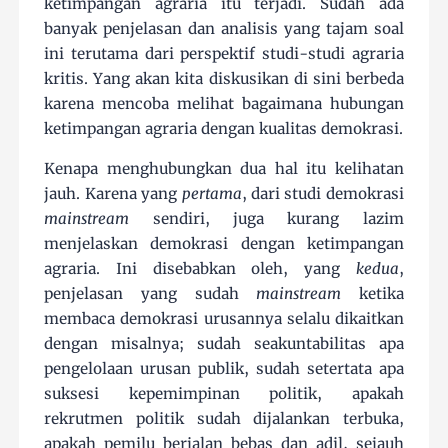
ketimpangan agraria itu terjadi. Sudah ada
banyak penjelasan dan analisis yang tajam soal
ini terutama dari perspektif studi-studi agraria
kritis. Yang akan kita diskusikan di sini berbeda
karena mencoba melihat bagaimana hubungan
ketimpangan agraria dengan kualitas demokrasi.
Kenapa menghubungkan dua hal itu kelihatan
jauh. Karena yang
pertama
, dari studi demokrasi
mainstream
sendiri, juga kurang lazim
menjelaskan demokrasi dengan ketimpangan
agraria. Ini disebabkan oleh, yang
kedua
,
penjelasan yang sudah
mainstream
ketika
membaca demokrasi urusannya selalu dikaitkan
dengan misalnya; sudah seakuntabilitas apa
pengelolaan urusan publik, sudah setertata apa
suksesi kepemimpinan politik, apakah
rekrutmen politik sudah dijalankan terbuka,
apakah pemilu berjalan bebas dan adil, sejauh