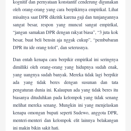
kognitif dan pernyataan konstantif cenderung digunakan
oleh orang-orang yang cara berpikirnya empirikal. Lihat
misalnya saat DPR dikritik karena gaji dan tunjangannya
sangat besar, respon yang muncul sangat empirikal,
“jangan samakan DPR dengan rakyat biasa”, “3 juta kok
besar, buat beli bensin aja nggak cukup”, “pembubaran
DPR itu ide orang tolol”, dan seterusnya.
Dan entah kenapa cara berpikir empirikal ini seringnya
dimilliki oleh orang-orang yang hidupnya sudah enak,
yang uangnya sudah banyak. Mereka tidak lagi berpikir
ada yang tidak beres dengan susunan dan tata
pengaturan dunia ini. Kalaupun ada yang tidak beres itu
biasanya dituduhkan pada kelompok yang tidak senang
melihat mereka senang. Mungkin ini yang menjelaskan
kenapa omongan bupati seperti Sudewo, anggota DPR,
menteri-menteri dan kelompok elit lainnya belakangan
ini makin bikin sakit hati.