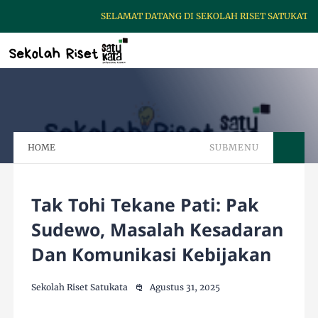
SELAMAT DATANG DI SEKOLAH RISET SATUKATA, UNT
HOME
SUBMENU
Tak Tohi Tekane Pati: Pak
Sudewo, Masalah Kesadaran
Dan Komunikasi Kebijakan
Sekolah Riset Satukata
Agustus 31, 2025