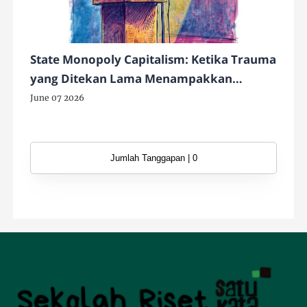
State Monopoly Capitalism: Ketika Trauma
yang Ditekan Lama Menampakkan
Wajahnya
June 07 2026
Jumlah Tanggapan | 0