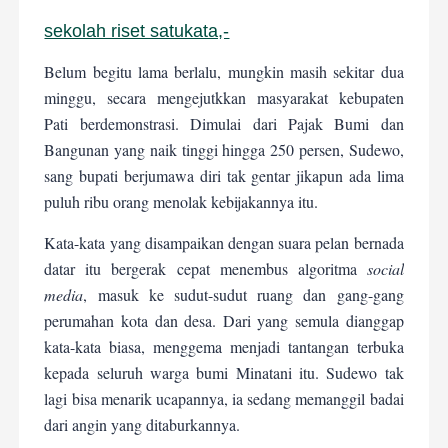
sekolah riset satukata,-
B
elum begitu lama berlalu, mungkin masih sekitar dua
minggu, secara mengejutkkan masyarakat kebupaten
Pati berdemonstrasi. Dimulai dari Pajak Bumi dan
Bangunan yang naik tinggi hingga 250 persen, Sudewo,
sang bupati berjumawa diri tak gentar jikapun ada lima
puluh ribu orang menolak kebijakannya itu.
Kata-kata yang disampaikan dengan suara pelan bernada
datar itu bergerak cepat menembus algoritma
social
media
, masuk ke sudut-sudut ruang dan gang-gang
perumahan kota dan desa. Dari yang semula dianggap
kata-kata biasa, menggema menjadi tantangan terbuka
kepada seluruh warga bumi Minatani itu. Sudewo tak
lagi bisa menarik ucapannya, ia sedang memanggil badai
dari angin yang ditaburkannya.