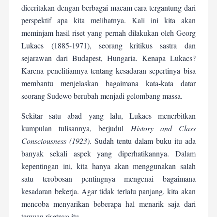
diceritakan dengan berbagai macam cara tergantung dari
perspektif apa kita melihatnya. Kali ini kita akan
meminjam hasil riset yang pernah dilakukan oleh Georg
Lukacs (1885-1971), seorang kritikus sastra dan
sejarawan dari Budapest, Hungaria. Kenapa Lukacs?
Karena penelitiannya tentang kesadaran sepertinya bisa
membantu menjelaskan bagaimana kata-kata datar
seorang Sudewo berubah menjadi gelombang massa.
Sekitar satu abad yang lalu, Lukacs menerbitkan
kumpulan tulisannya, berjudul
History and Class
Consciousness (1923)
. Sudah tentu dalam buku itu ada
banyak sekali aspek yang diperhatikannya. Dalam
kepentingan ini, kita hanya akan menggunakan salah
satu terobosan pentingnya mengenai bagaimana
kesadaran bekerja. Agar tidak terlalu panjang, kita akan
mencoba menyarikan beberapa hal menarik saja dari
temuan risetnya itu.