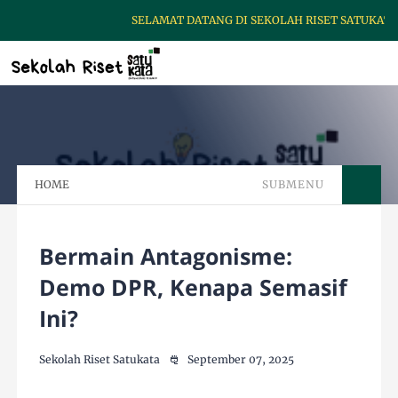
SELAMAT DATANG DI SEKOLAH RISET SATUKATA, U
HOME
SUBMENU
Bermain Antagonisme:
Demo DPR, Kenapa Semasif
Ini?
Sekolah Riset Satukata
September 07, 2025