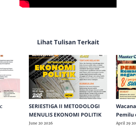
Lihat Tulisan Terkait
:
SERIESTIGA II METODOLOGI
Wacana
MENULIS EKONOMI POLITIK
Pemilu 
Perpoli
June 20 2026
April 29 2
Konstr