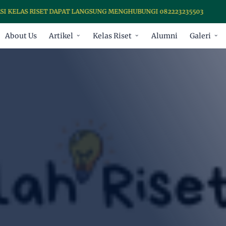
 KELAS RISET DAPAT LANGSUNG MENGHUBUNGI 082223235503
About Us
Artikel
Kelas Riset
Alumni
Galeri