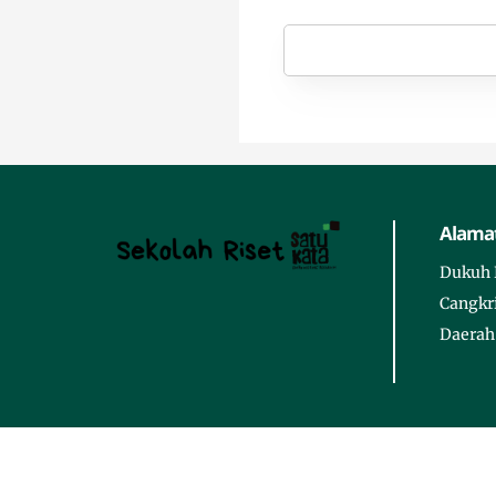
Alamat
Dukuh 
Cangkr
Daerah