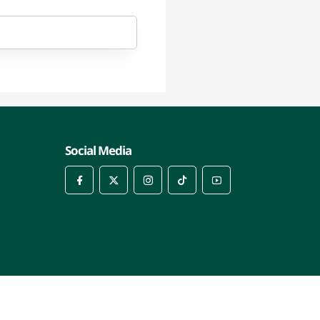
ia
Social Media