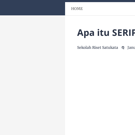
HOME
Apa itu SER
Sekolah Riset Satukata
Janu