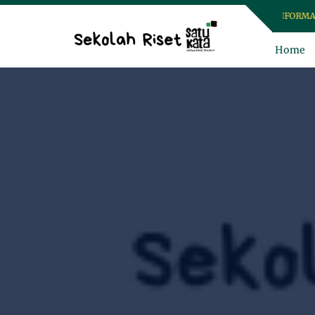
SELAMAT DATANG DI SEKOLAH RISET SATUKATA, UNTUK INFORMASI
Home