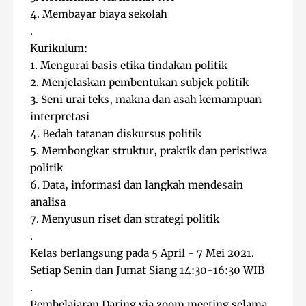
4. Membayar biaya sekolah

.

Kurikulum:

1. Mengurai basis etika tindakan politik

2. Menjelaskan pembentukan subjek politik

3. Seni urai teks, makna dan asah kemampuan 
interpretasi 

4. Bedah tatanan diskursus politik

5. Membongkar struktur, praktik dan peristiwa 
politik

6. Data, informasi dan langkah mendesain 
analisa

7. Menyusun riset dan strategi politik

.

Kelas berlangsung pada 5 April - 7 Mei 2021.

Setiap Senin dan Jumat Siang 14:30-16:30 WIB

.

Pembelajaran Daring via zoom meeting selama 