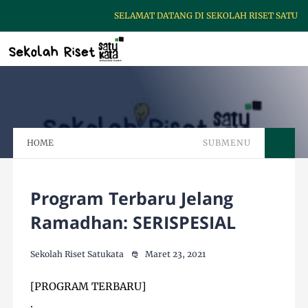
SELAMAT DATANG DI SEKOLAH RISET SATUKATA
HOME
SUBMENU
Program Terbaru Jelang
Ramadhan: SERISPESIAL
Sekolah Riset Satukata
Maret 23, 2021
[
PROGRAM
 TERBARU]

.
