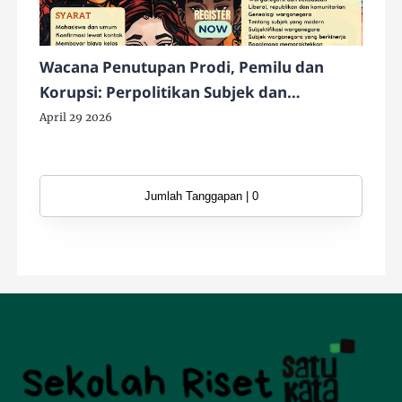
Wacana Penutupan Prodi, Pemilu dan
Korupsi: Perpolitikan Subjek dan
Konstruksi Kewarganegaraan Indonesia
April 29 2026
Jumlah Tanggapan | 0