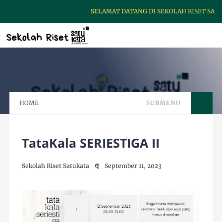
SELAMAT DATANG DI SEKOLAH RISET SATUK
HOME
SUBMENU
TataKala SERIESTIGA II
Sekolah Riset Satukata
September 11, 2023