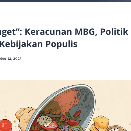
aget”: Keracunan MBG, Politi
 Kebijakan Populis
ber 12, 2025