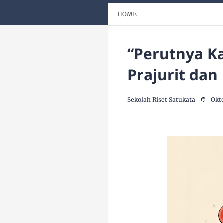
HOME
“Perutnya K
Prajurit dan
Sekolah Riset Satukata
Okto