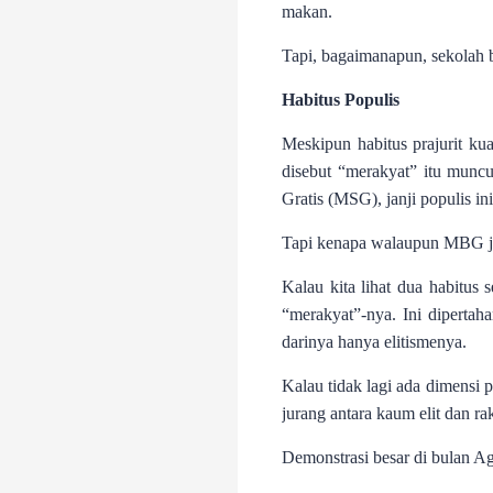
makan.
Tapi, bagaimanapun, sekolah b
Habitus Populis
Meskipun habitus prajurit ku
disebut “merakyat” itu munc
Gratis (MSG), janji populis 
Tapi kenapa walaupun MBG jug
Kalau kita lihat dua habitus
“merakyat”-nya. Ini dipertaha
darinya hanya elitismenya.
Kalau tidak lagi ada dimensi
jurang antara kaum elit dan ra
Demonstrasi besar di bulan A