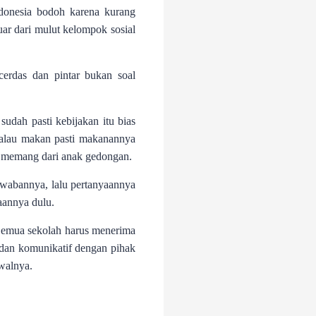
donesia bodoh karena kurang
ar dari mulut kelompok sosial
erdas dan pintar bukan soal
 sudah pasti kebijakan itu bias
kalau makan pasti makanannya
hir memang dari anak gedongan.
awabannya, lalu pertanyaannya
aannya dulu.
. Semua sekolah harus menerima
al dan komunikatif dengan pihak
awalnya.