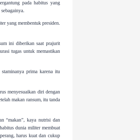
tergantung pada habitus yang
 sebagainya.
liter yang membentuk presiden.
m ini diberikan saat prajurit
urasi tugas untuk memastikan
 staminanya prima karena itu
rus menyesuaikan diri dengan
etelah makan ransum, itu tanda
n “makan”, kaya nutrisi dan
 habitus dunia militer membuat
 perang, harus kuat dan cukup