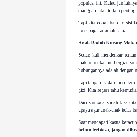
populasi ini. Kalau jumlahnya
dianggap tidak terlalu penting.
Tapi kita coba lihat dari sis
itu sebagai anomali saja.
Anak Bodoh Kurang Maka
Setiap kali mendengar tenta
makan makanan bergizi supa
hubungannya adalah dengan ma
Tapi tanpa disadari ini sepe
gizi. Kita segera tahu kemudi
Dari sini saja sudah bisa d
upaya agar anak-anak kelas ba
Saat mendapati kasus keracunan
belum terbiasa, jangan dibe