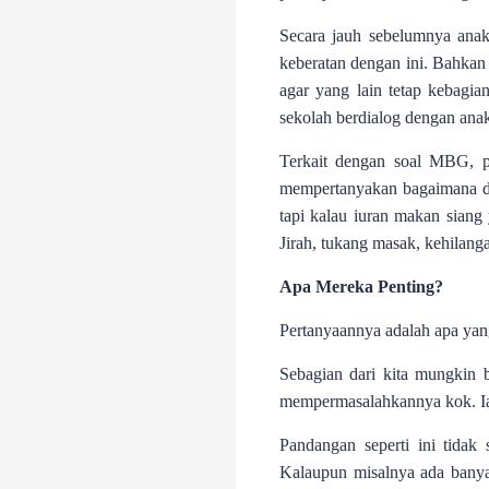
Secara jauh sebelumnya anak-
keberatan dengan ini. Bahkan
agar yang lain tetap kebagia
sekolah berdialog dengan ana
Terkait dengan soal MBG, pi
mempertanyakan bagaimana de
tapi kalau iuran makan sian
Jirah, tukang masak, kehilang
Apa Mereka Penting?
Pertanyaannya adalah apa yang
Sebagian dari kita mungkin b
mempermasalahkannya kok. Ia t
Pandangan seperti ini tidak 
Kalaupun misalnya ada banya