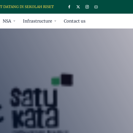
G DI SEKOLAH RISET SATUKATA, UNTUK INFORMASI KELAS RISET DAP
NSA
Infrastructure
Contact us