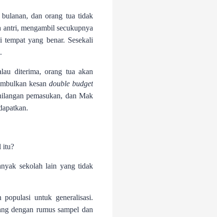
 bulanan, dan orang tua tidak
a antri, mengambil secukupnya
i tempat yang benar. Sesekali
.
lau diterima, orang tua akan
nimbulkan kesan
double budget
ehilangan pemasukan, dan Mak
dapatkan.
 itu?
anyak sekolah lain yang tidak
 populasi untuk generalisasi.
ang dengan rumus sampel dan