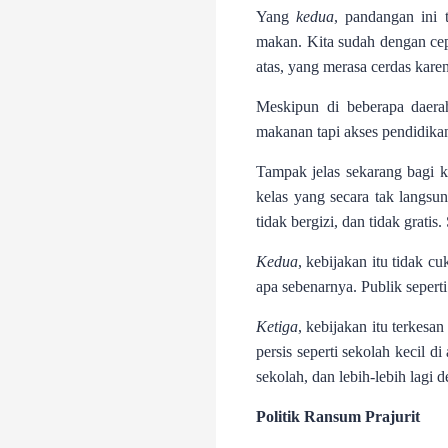
Yang
kedua
, pandangan ini
makan. Kita sudah dengan cep
atas, yang merasa cerdas kar
Meskipun di beberapa daera
makanan tapi akses pendidikan
Tampak jelas sekarang bagi 
kelas yang secara tak langs
tidak bergizi, dan tidak grat
Kedua
, kebijakan itu tidak 
apa sebenarnya. Publik sepert
Ketiga
, kebijakan itu terkes
persis seperti sekolah kecil d
sekolah, dan lebih-lebih lagi 
Politik Ransum Prajurit