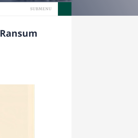
SUBMENU
k Ransum