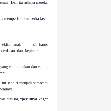
 semua. Dan itu artinya mereka
ada memperlakukan cerita kecil
ekitar, anak Indonesia harus
cerdasan dan kepintaran itu
ak yang cukup makan dan cukup
ampu.
 ini sendiri menjadi semacam
 menunya.
as atas ini, “
perutnya kaget