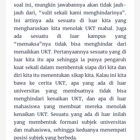
soal ini, mungkin jawabannya akan tidak jauh-
jauh dari, “sulit sekali kami menghindarinya”.
Ini artinya ada sesuatu di luar kita yang
mengharuskan kita menolak UKT mahal. Juga
ada sesuatu di luar kampus yang
“memaksa”nya tidak bisa menghindar dari
menaikkan UKT. Pertanyaannya sesuatu yang di
luar kita itu apa sehingga ia punya pengaruh
kuat sekali dalam membentuk siapa diri kita dan
diri kita itu menentukan sikap kita. Kalau ini kita
bawa ke cerita UKT, apa yang ada di luar
universitas yang membuatnya tidak bisa
menghindari kenaikan UKT, dan apa di luar
mahasiswa yang membuat mereka menolak
kenaikan UKT. Sesuatu yang ada di luar inilah
yang membentuk formasi subjek universitas
dan mahasiswa, sehingga keduanya menempati
posisi subjek yang berbeda.