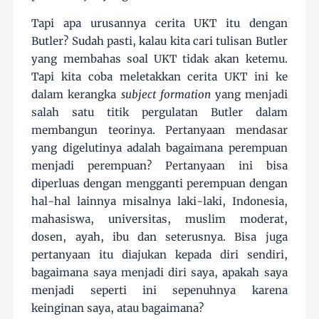
Tapi apa urusannya cerita UKT itu dengan
Butler? Sudah pasti, kalau kita cari tulisan Butler
yang membahas soal UKT tidak akan ketemu.
Tapi kita coba meletakkan cerita UKT ini ke
dalam kerangka
subject formation
yang menjadi
salah satu titik pergulatan Butler dalam
membangun teorinya. Pertanyaan mendasar
yang digelutinya adalah bagaimana perempuan
menjadi perempuan? Pertanyaan ini bisa
diperluas dengan mengganti perempuan dengan
hal-hal lainnya misalnya laki-laki, Indonesia,
mahasiswa, universitas, muslim moderat,
dosen, ayah, ibu dan seterusnya. Bisa juga
pertanyaan itu diajukan kepada diri sendiri,
bagaimana saya menjadi diri saya, apakah saya
menjadi seperti ini sepenuhnya karena
keinginan saya, atau bagaimana?