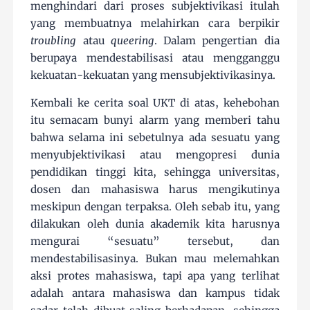
meng
h
indari dari proses subjektivikasi itulah
yang membuatnya melahirkan cara berpikir
troubling
atau
queering
. Dalam pengertian dia
berupaya mendestabilisasi atau mengganggu
kekuatan-kekuatan yang mensubjekti
v
ikasinya.
Kembali ke cerita soal UKT di atas, kehebohan
itu semacam bunyi alarm yang memberi tahu
bahwa selama ini sebetulnya ada sesuatu yang
menyubjektivikasi atau mengopresi dunia
pendidikan tinggi kita, sehingga universitas,
dosen dan mahasiswa harus mengikutinya
meskipun dengan terpaksa. Oleh sebab itu
,
yang
dilakukan oleh dunia akademik kita harusnya
mengurai “sesuatu” tersebut, dan
mendestabilisasinya. Bukan mau melemahkan
aksi protes mahasiswa, tapi apa yang terlihat
adalah antara mahasiswa dan kampus tidak