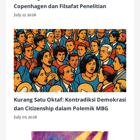
Copenhagen dan Filsafat Penelitian
July 12 2026
Kurang Satu Oktaf: Kontradiksi Demokrasi
dan Citizenship dalam Polemik MBG
July 05 2026