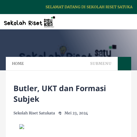
SELAMAT DATANG DI SEKOLAH RISET SATUKATA, U
HOME
SUBMENU
Butler, UKT dan Formasi
Subjek
Sekolah Riset Satukata
Mei 23, 2024