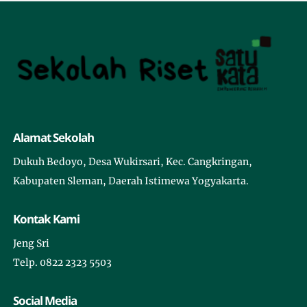
Alamat Sekolah
Dukuh Bedoyo, Desa Wukirsari, Kec. Cangkringan,
Kabupaten Sleman, Daerah Istimewa Yogyakarta.
Kontak Kami
Jeng Sri
Telp. 0822 2323 5503
Social Media